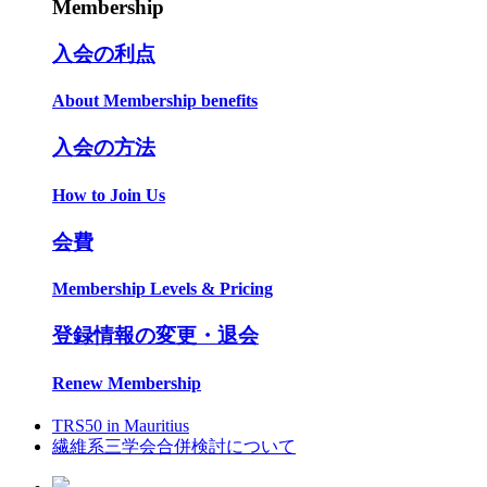
Membership
入会の利点
About Membership benefits
入会の方法
How to Join Us
会費
Membership Levels & Pricing
登録情報の変更・退会
Renew Membership
TRS50 in Mauritius
繊維系三学会合併検討について