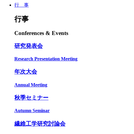
行 事
行事
Conferences & Events
研究発表会
Research Presentation Meeting
年次大会
Annual Meeting
秋季セミナー
Autumn Seminar
繊維工学研究討論会