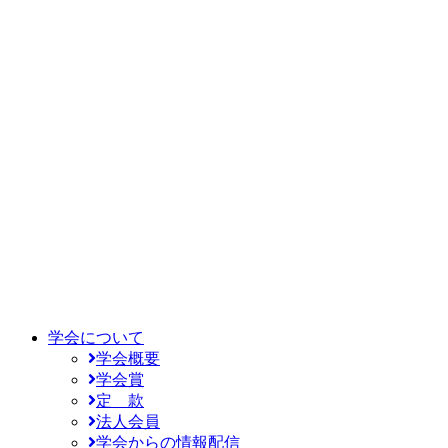
学会について
学会概要
学会賞
定 款
法人会員
学会からの情報配信