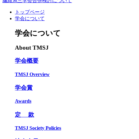
繊維系三学会合併検討について
トップページ
学会について
学会について
About TMSJ
学会概要
TMSJ Overview
学会賞
Awards
定 款
TMSJ Society Policies