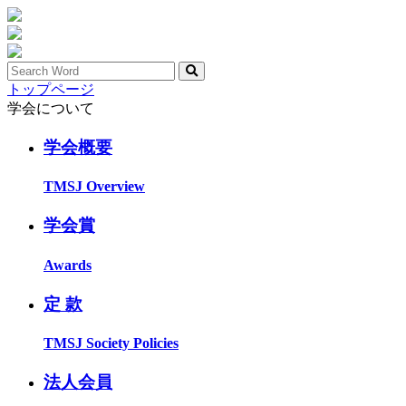
トップページ
学会について
学会概要
TMSJ Overview
学会賞
Awards
定 款
TMSJ Society Policies
法人会員