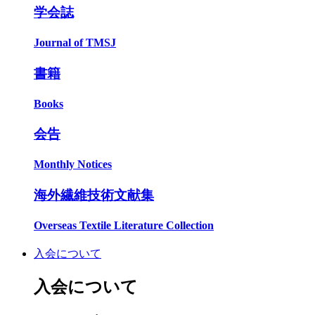
学会誌
Journal of TMSJ
書籍
Books
会告
Monthly Notices
海外繊維技術文献集
Overseas Textile Literature Collection
入会について
入会について