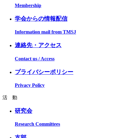
Membership
学会からの情報配信
Information mail from TMSJ
連絡先・アクセス
Contact us / Access
プライバシーポリシー
Privacy Policy
活 動
研究会
Research Committees
支部