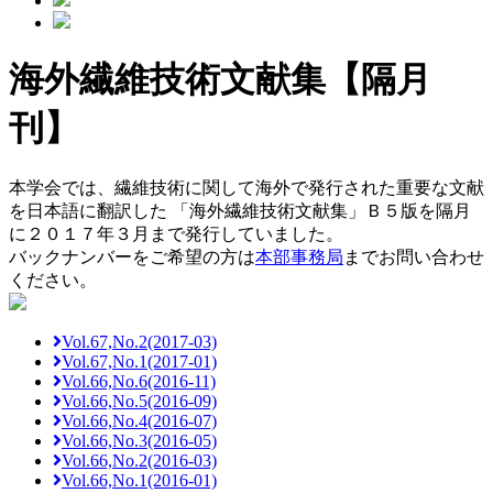
海外繊維技術文献集【隔月
刊】
本学会では、繊維技術に関して海外で発行された重要な文献
を日本語に翻訳した 「海外繊維技術文献集」Ｂ５版を隔月
に２０１７年３月まで発行していました。
バックナンバーをご希望の方は
本部事務局
までお問い合わせ
ください。
Vol.67,No.2(2017-03)
Vol.67,No.1(2017-01)
Vol.66,No.6(2016-11)
Vol.66,No.5(2016-09)
Vol.66,No.4(2016-07)
Vol.66,No.3(2016-05)
Vol.66,No.2(2016-03)
Vol.66,No.1(2016-01)