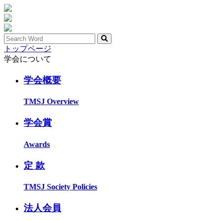
トップページ
学会について
学会概要
TMSJ Overview
学会賞
Awards
定 款
TMSJ Society Policies
法人会員