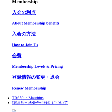
Membership
入会の利点
About Membership benefits
入会の方法
How to Join Us
会費
Membership Levels & Pricing
登録情報の変更・退会
Renew Membership
TRS50 in Mauritius
繊維系三学会合併検討について