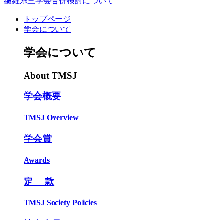
繊維系三学会合併検討について
トップページ
学会について
学会について
About TMSJ
学会概要
TMSJ Overview
学会賞
Awards
定 款
TMSJ Society Policies