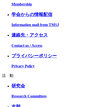
Membership
学会からの情報配信
Information mail from TMSJ
連絡先・アクセス
Contact us / Access
プライバシーポリシー
Privacy Policy
活 動
研究会
Research Committees
支部