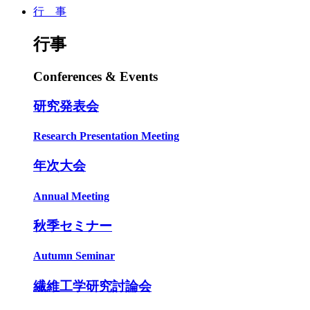
行 事
行事
Conferences & Events
研究発表会
Research Presentation Meeting
年次大会
Annual Meeting
秋季セミナー
Autumn Seminar
繊維工学研究討論会