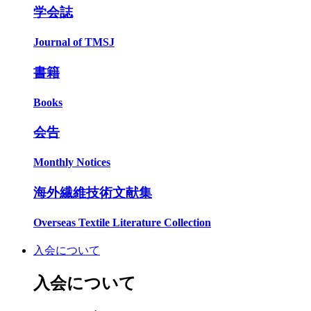
学会誌
Journal of TMSJ
書籍
Books
会告
Monthly Notices
海外繊維技術文献集
Overseas Textile Literature Collection
入会について
入会について