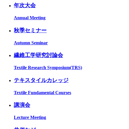
年次大会
Annual Meeting
秋季セミナー
Autumn Seminar
繊維工学研究討論会
Textile Research Symposium(TRS)
テキスタイルカレッジ
Textile Fundamental Courses
講演会
Lecture Meeting