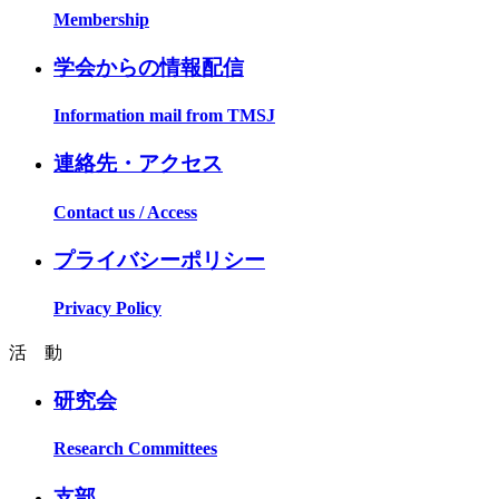
Membership
学会からの情報配信
Information mail from TMSJ
連絡先・アクセス
Contact us / Access
プライバシーポリシー
Privacy Policy
活 動
研究会
Research Committees
支部