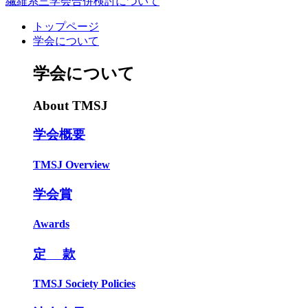
繊維系三学会合併検討について
トップページ
学会について
学会について
About TMSJ
学会概要
TMSJ Overview
学会賞
Awards
定 款
TMSJ Society Policies