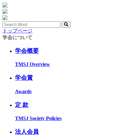
トップページ
学会について
学会概要
TMSJ Overview
学会賞
Awards
定 款
TMSJ Society Policies
法人会員