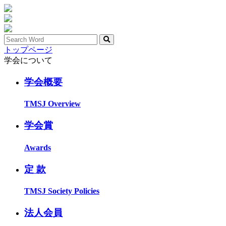
トップページ
学会について
学会概要
TMSJ Overview
学会賞
Awards
定 款
TMSJ Society Policies
法人会員