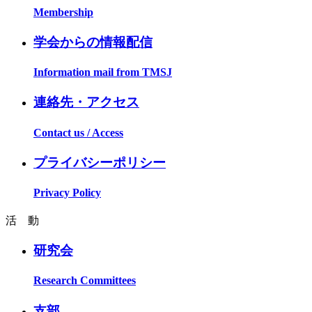
Membership
学会からの情報配信
Information mail from TMSJ
連絡先・アクセス
Contact us / Access
プライバシーポリシー
Privacy Policy
活 動
研究会
Research Committees
支部