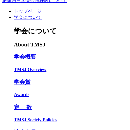
繊維系三学会合併検討について
トップページ
学会について
学会について
About TMSJ
学会概要
TMSJ Overview
学会賞
Awards
定 款
TMSJ Society Policies