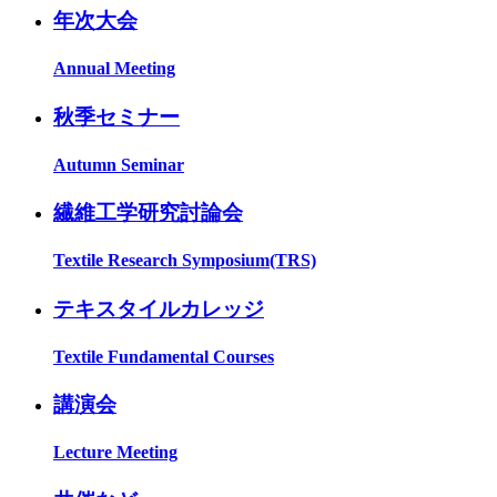
年次大会
Annual Meeting
秋季セミナー
Autumn Seminar
繊維工学研究討論会
Textile Research Symposium(TRS)
テキスタイルカレッジ
Textile Fundamental Courses
講演会
Lecture Meeting