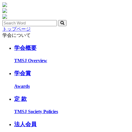
トップページ
学会について
学会概要
TMSJ Overview
学会賞
Awards
定 款
TMSJ Society Policies
法人会員