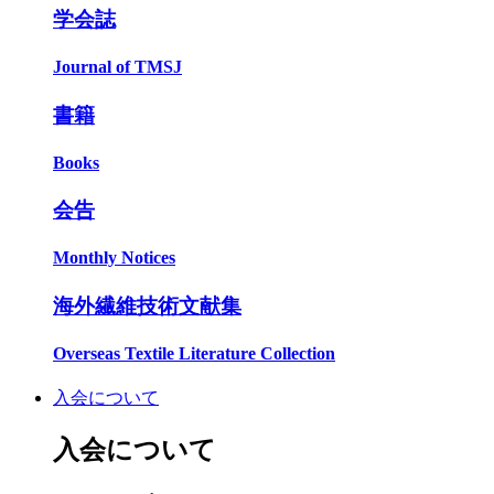
学会誌
Journal of TMSJ
書籍
Books
会告
Monthly Notices
海外繊維技術文献集
Overseas Textile Literature Collection
入会について
入会について