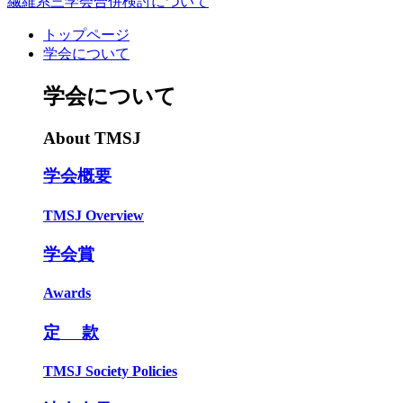
繊維系三学会合併検討について
トップページ
学会について
学会について
About TMSJ
学会概要
TMSJ Overview
学会賞
Awards
定 款
TMSJ Society Policies