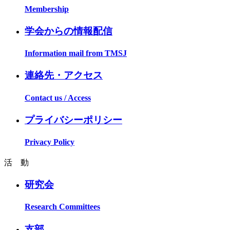
Membership
学会からの情報配信
Information mail from TMSJ
連絡先・アクセス
Contact us / Access
プライバシーポリシー
Privacy Policy
活 動
研究会
Research Committees
支部