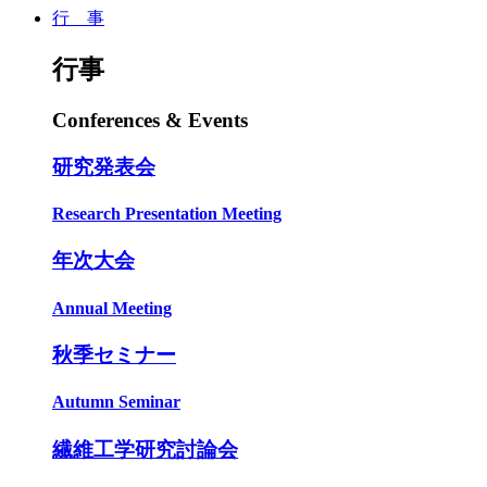
行 事
行事
Conferences & Events
研究発表会
Research Presentation Meeting
年次大会
Annual Meeting
秋季セミナー
Autumn Seminar
繊維工学研究討論会