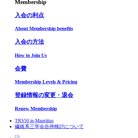
Membership
入会の利点
About Membership benefits
入会の方法
How to Join Us
会費
Membership Levels & Pricing
登録情報の変更・退会
Renew Membership
TRS50 in Mauritius
繊維系三学会合併検討について