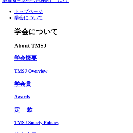
繊維系三学会合併検討について
トップページ
学会について
学会について
About TMSJ
学会概要
TMSJ Overview
学会賞
Awards
定 款
TMSJ Society Policies