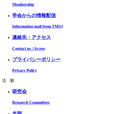
Membership
学会からの情報配信
Information mail from TMSJ
連絡先・アクセス
Contact us / Access
プライバシーポリシー
Privacy Policy
活 動
研究会
Research Committees
支部