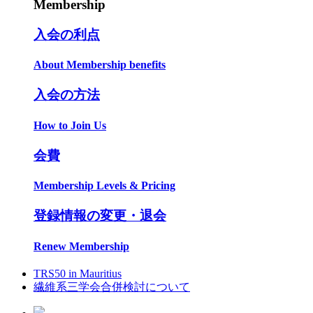
Membership
入会の利点
About Membership benefits
入会の方法
How to Join Us
会費
Membership Levels & Pricing
登録情報の変更・退会
Renew Membership
TRS50 in Mauritius
繊維系三学会合併検討について