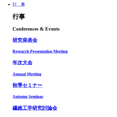
行 事
行事
Conferences & Events
研究発表会
Research Presentation Meeting
年次大会
Annual Meeting
秋季セミナー
Autumn Seminar
繊維工学研究討論会