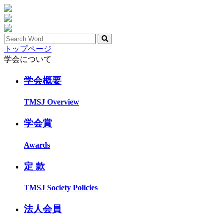
トップページ
学会について
学会概要
TMSJ Overview
学会賞
Awards
定 款
TMSJ Society Policies
法人会員