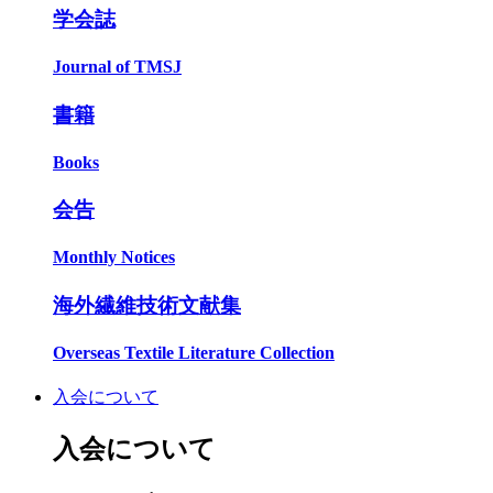
学会誌
Journal of TMSJ
書籍
Books
会告
Monthly Notices
海外繊維技術文献集
Overseas Textile Literature Collection
入会について
入会について