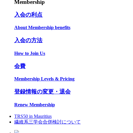
Membership
入会の利点
About Membership benefits
入会の方法
How to Join Us
会費
Membership Levels & Pricing
登録情報の変更・退会
Renew Membership
TRS50 in Mauritius
繊維系三学会合併検討について