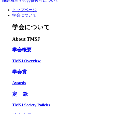
繊維系三学会合併検討について
トップページ
学会について
学会について
About TMSJ
学会概要
TMSJ Overview
学会賞
Awards
定 款
TMSJ Society Policies