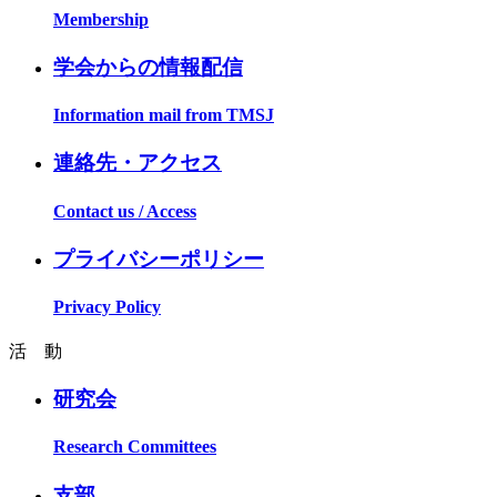
Membership
学会からの情報配信
Information mail from TMSJ
連絡先・アクセス
Contact us / Access
プライバシーポリシー
Privacy Policy
活 動
研究会
Research Committees
支部