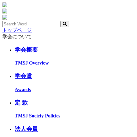
トップページ
学会について
学会概要
TMSJ Overview
学会賞
Awards
定 款
TMSJ Society Policies
法人会員