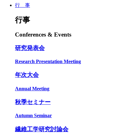
行 事
行事
Conferences & Events
研究発表会
Research Presentation Meeting
年次大会
Annual Meeting
秋季セミナー
Autumn Seminar
繊維工学研究討論会