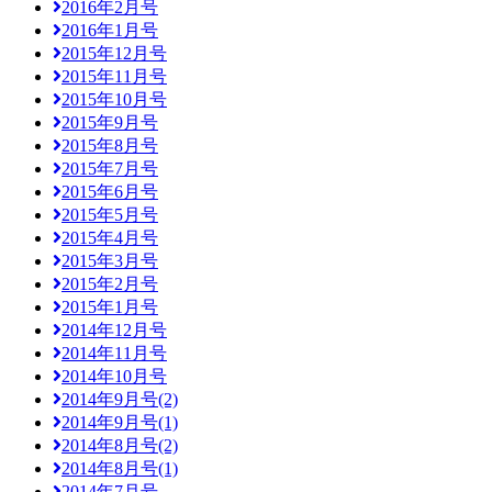
2016年2月号
2016年1月号
2015年12月号
2015年11月号
2015年10月号
2015年9月号
2015年8月号
2015年7月号
2015年6月号
2015年5月号
2015年4月号
2015年3月号
2015年2月号
2015年1月号
2014年12月号
2014年11月号
2014年10月号
2014年9月号(2)
2014年9月号(1)
2014年8月号(2)
2014年8月号(1)
2014年7月号