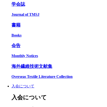
学会誌
Journal of TMSJ
書籍
Books
会告
Monthly Notices
海外繊維技術文献集
Overseas Textile Literature Collection
入会について
入会について