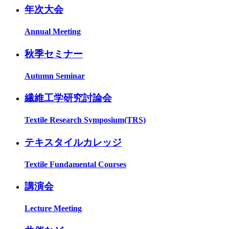
年次大会
Annual Meeting
秋季セミナー
Autumn Seminar
繊維工学研究討論会
Textile Research Symposium(TRS)
テキスタイルカレッジ
Textile Fundamental Courses
講演会
Lecture Meeting