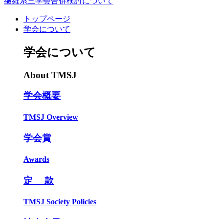
繊維系三学会合併検討について
トップページ
学会について
学会について
About TMSJ
学会概要
TMSJ Overview
学会賞
Awards
定 款
TMSJ Society Policies