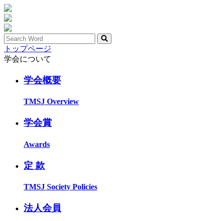
トップページ
学会について
学会概要
TMSJ Overview
学会賞
Awards
定 款
TMSJ Society Policies
法人会員