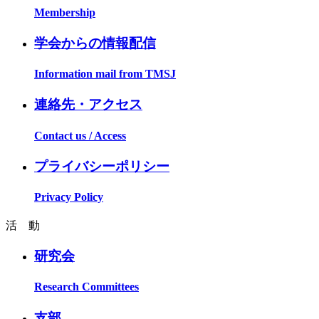
Membership
学会からの情報配信
Information mail from TMSJ
連絡先・アクセス
Contact us / Access
プライバシーポリシー
Privacy Policy
活 動
研究会
Research Committees
支部